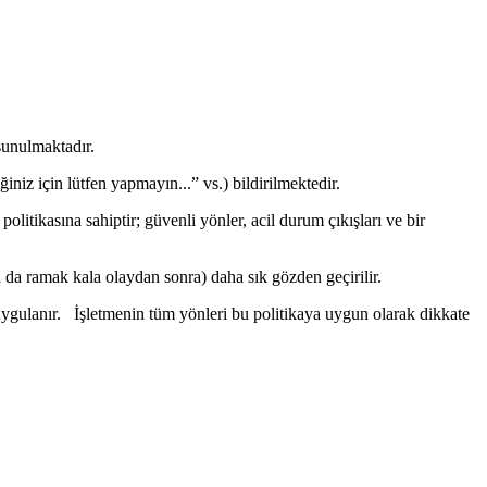
 sunulmaktadır.
niz için lütfen yapmayın...” vs.) bildirilmektedir.
itikasına sahiptir; güvenli yönler, acil durum çıkışları ve bir
 da ramak kala olaydan sonra) daha sık gözden geçirilir.
uygulanır. İşletmenin tüm yönleri bu politikaya uygun olarak dikkate