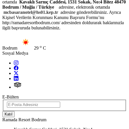
ortamda
Kavaklı Sarnıç Caddesi, 1531 Sokak, No:4 Bitez 48470
Bodrum / Muğla / Türkiye
adresine, elektronik ortamda
mcbasaranotel@hs01.kep.tr
adresine gönderebilirsiniz. Ayrıca
Kişisel Verilerin Korunması Kanunu Başvuru Formu’nu
http://ramadaresortbodrum.com/ adresinden doldurarak haklarınızla
ilgili başvuruda bulunabilirsiniz.
o
Bodrum
29
C
Sosyal Medya
E-Bülten
Katıl
Ramada Resort Bodrum