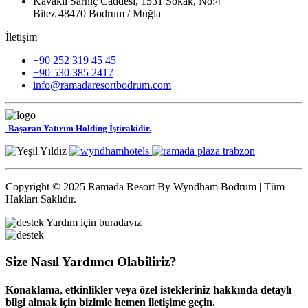
Kavaklı Sarnıç Caddesi, 1531 Sokak, No:4
Bitez 48470 Bodrum / Muğla
İletişim
+90 252 319 45 45
+90 530 385 2417
info@ramadaresortbodrum.com
Başaran Yatırım Holding İştirakidir.
Copyright © 2025 Ramada Resort By Wyndham Bodrum | Tüm
Hakları Saklıdır.
Yardım için buradayız
Size Nasıl Yardımcı Olabiliriz?
Konaklama, etkinlikler veya özel istekleriniz hakkında detaylı
bilgi almak için bizimle hemen iletişime geçin.